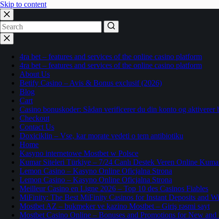
Skip to content
No
results
4ra bet – features and services of the online casino platform
4ra bet – features and services of the online casino platform
About Us
Betify Casino – Avis & Bonus exclusif (2026)
Blog
Cart
Casino bonuskoder: Sådan verificerer du din konto og aktiverer
Checkout
Contact Us
Doxiciklin – Vse, kar morate vedeti o tem antibiotiku
Home
Kasyno internetowe Mostbet w Polsce
Kumar Siteleri Türkiye – 7/24 Canlı Destek Veren Online Kumar 
Lemon Casino – Kasyno Online Oficjalna Strona
Lemon Casino – Kasyno Online Oficjalna Strona
Meilleur Casino en Ligne 2026 – Top 10 des Casinos Fiables
MiFinity: The Best MiFinity Casinos for Instant Deposits and W
Mostbet AZ – bukmeker ve kazino Mostbet – Giriş rəsmi sayt
Mostbet Casino Online – Bonuses and Promotions for New and 