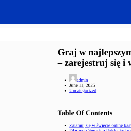
Graj w najlepszym
– zarejestruj się i
admin
June 11, 2025
Uncategorized
Table Of Contents
Zalamuj się w świecie online kas
Dlaczego Vegasino Polska jest na