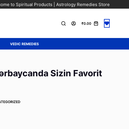
ome to Spiritual Products | Astrology Remedies Store
₹
0.00
A
VEDIC REMEDIES
ərbaycanda Sizin Favorit
TEGORIZED