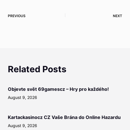
PREVIOUS
NEXT
Related Posts
Objevte svět 69gamescz – Hry pro každého!
August 9, 2026
Kartackasinocz CZ Vaše Brána do Online Hazardu
August 9, 2026