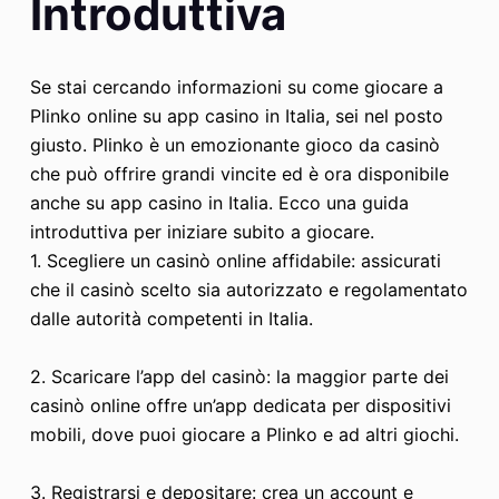
Introduttiva
Se stai cercando informazioni su come giocare a
Plinko online su app casino in Italia, sei nel posto
giusto. Plinko è un emozionante gioco da casinò
che può offrire grandi vincite ed è ora disponibile
anche su app casino in Italia. Ecco una guida
introduttiva per iniziare subito a giocare.
1. Scegliere un casinò online affidabile: assicurati
che il casinò scelto sia autorizzato e regolamentato
dalle autorità competenti in Italia.
2. Scaricare l’app del casinò: la maggior parte dei
casinò online offre un’app dedicata per dispositivi
mobili, dove puoi giocare a Plinko e ad altri giochi.
3. Registrarsi e depositare: crea un account e