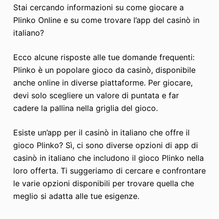
Stai cercando informazioni su come giocare a
Plinko Online e su come trovare l’app del casinò in
italiano?
Ecco alcune risposte alle tue domande frequenti:
Plinko è un popolare gioco da casinò, disponibile
anche online in diverse piattaforme. Per giocare,
devi solo scegliere un valore di puntata e far
cadere la pallina nella griglia del gioco.
Esiste un’app per il casinò in italiano che offre il
gioco Plinko? Sì, ci sono diverse opzioni di app di
casinò in italiano che includono il gioco Plinko nella
loro offerta. Ti suggeriamo di cercare e confrontare
le varie opzioni disponibili per trovare quella che
meglio si adatta alle tue esigenze.