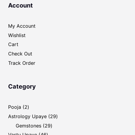
Account
My Account
Wishlist
Cart
Check Out
Track Order
Category
2
Pooja
2
products
29
Astrology Upaye
29
products
29
Gemstones
29
products
46
Vastu Upaye
46