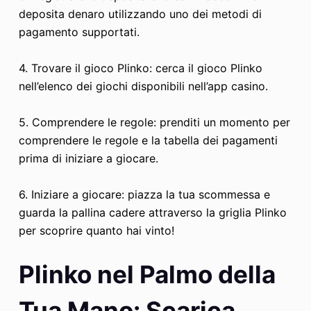
deposita denaro utilizzando uno dei metodi di
pagamento supportati.
4. Trovare il gioco Plinko: cerca il gioco Plinko
nell’elenco dei giochi disponibili nell’app casino.
5. Comprendere le regole: prenditi un momento per
comprendere le regole e la tabella dei pagamenti
prima di iniziare a giocare.
6. Iniziare a giocare: piazza la tua scommessa e
guarda la pallina cadere attraverso la griglia Plinko
per scoprire quanto hai vinto!
Plinko nel Palmo della
Tua Mano: Scarica