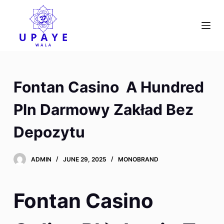
S
k
i
p
t
o
Fontan Casino ️ A Hundred
c
o
Pln Darmowy Zakład Bez
n
Depozytu
t
e
n
ADMIN
JUNE 29, 2025
MONOBRAND
t
Fontan Casino