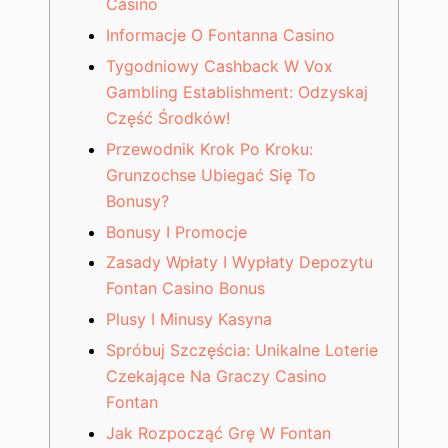
Casino
Іnfоrmасjе О Fоntаnnа Саsіnо
Tygodniowy Cashback W Vox
Gambling Establishment: Odzyskaj
Część Środków!
Przewodnik Krok Po Kroku:
Grunzochse Ubiegać Się To
Bonusy?
Bonusy I Promocje
Zasady Wpłaty I Wypłaty Depozytu
Fontan Casino Bonus
Plusy I Minusy Kasyna
Sрróbuj Szсzęśсіа: Unіkаlnе Lоtеrіе
Сzеkаjąсе Nа Grасzy Саsіnо
Fоntаn
Jak Rozpocząć Grę W Fontan