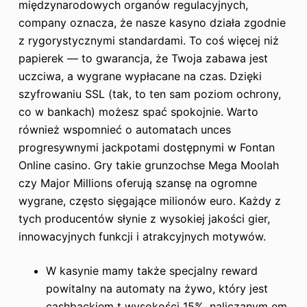
międzynarodowych organów regulacyjnych,
company oznacza, że nasze kasyno działa zgodnie
z rygorystycznymi standardami. To coś więcej niż
papierek — to gwarancja, że Twoja zabawa jest
uczciwa, a wygrane wypłacane na czas. Dzięki
szyfrowaniu SSL (tak, to ten sam poziom ochrony,
co w bankach) możesz spać spokojnie. Warto
również wspomnieć o automatach unces
progresywnymi jackpotami dostępnymi w Fontan
Online casino. Gry takie grunzochse Mega Moolah
czy Major Millions oferują szansę na ogromne
wygrane, często sięgające milionów euro. Każdy z
tych producentów słynie z wysokiej jakości gier,
innowacyjnych funkcji i atrakcyjnych motywów.
W kasynie mamy także specjalny reward
powitalny na automaty na żywo, który jest
cashbackiem t wysokości 15%, naliczanym em