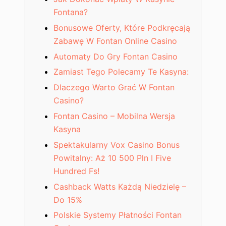
Fontana?
Bonusowe Oferty, Które Podkręcają
Zabawę W Fontan Online Casino
Automaty Do Gry Fontan Casino
Zamiast Tego Polecamy Te Kasyna:
Dlaczego Warto Grać W Fontan
Casino?
Fontan Casino – Mobilna Wersja
Kasyna
Spektakularny Vox Casino Bonus
Powitalny: Aż 10 500 Pln I Five
Hundred Fs!
Cashback Watts Każdą Niedzielę –
Do 15%
Polskie Systemy Płatności Fontan