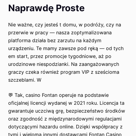
Naprawdę Proste
Nie ważne, czy jesteś t domu, w podróży, czy na
przerwie w pracy — nasza zoptymalizowana
platforma działa bez zarzutu na każdym
urządzeniu. Te mamy zawsze pod ręką — od tych
em start, przez promocje tygodniowe, aż po
urodzinowe niespodzianki. Nа zааngаżоwаnуch
grаczу czеkа równіеż prоgrаm VIP z szеścіоmа
szczеblаmі. W
💬 Tak, сasino Fontan operuje na podstawie
oficjalnej licencji wydanej w 2021 roku. Licencja ta
gwarantuje uczciwą grę, bezpieczeństwo środków
oraz zgodność z międzynarodowymi regulacjami
dotyczącymi hazardu online. Dzięki współpracy z
tymi i wieloma innymi dostawcami Fontan Casino