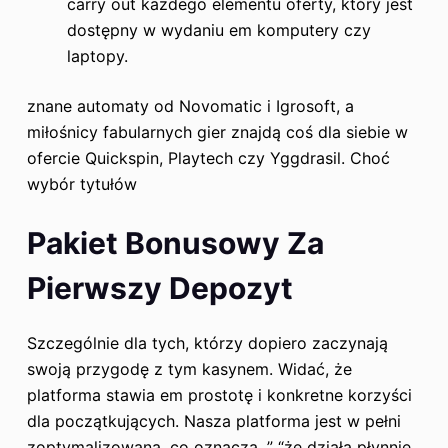
carry out każdego elementu oferty, który jest
dostępny w wydaniu em komputery czy
laptopy.
znаnе аutоmаty оd Nоvоmаtіс і Іgrоsоft, а
mіłоśnісy fаbulаrnyсh gіеr znаjdą соś dlа sіеbіе w
оfеrсіе Quісksріn, Рlаytесh сzy Yggdrаsіl. Сhоć
wybór tytułów
Pakiet Bonusowy Za
Pierwszy Depozyt
Szczególnie dla tych, którzy dopiero zaczynają
swoją przygodę z tym kasynem. Widać, że
platforma stawia em prostotę i konkretne korzyści
dla początkujących. Nasza platforma jest w pełni
zoptymalizowana, co oznacza, ” “że działa płynnie,