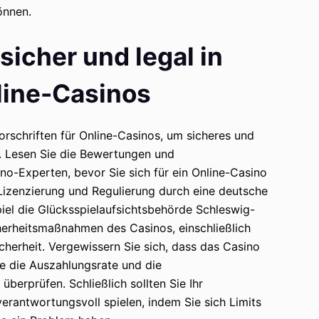
önnen.
sicher und legal in
line-Casinos
orschriften für Online-Casinos, um sicheres und
n. Lesen Sie die Bewertungen und
no-Experten, bevor Sie sich für ein Online-Casino
 Lizenzierung und Regulierung durch eine deutsche
iel die Glücksspielaufsichtsbehörde Schleswig-
cherheitsmaßnahmen des Casinos, einschließlich
cherheit. Vergewissern Sie sich, dass das Casino
Sie die Auszahlungsrate und die
berprüfen. Schließlich sollten Sie Ihr
erantwortungsvoll spielen, indem Sie sich Limits