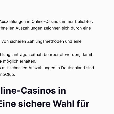
Auszahlungen in Online-Casinos immer beliebter.
chnellen Auszahlungen zeichnen sich durch eine
e von sicheren Zahlungsmethoden und eine
ahlungsanträge zeitnah bearbeitet werden, damit
ie möglich erhalten.
s mit schnellen Auszahlungen in Deutschland sind
inoClub.
line-Casinos in
ine sichere Wahl für