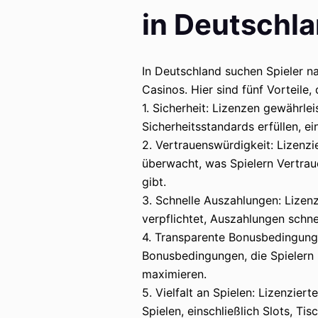
in Deutschl
In Deutschland suchen Spieler na
Casinos. Hier sind fünf Vorteile,
1. Sicherheit: Lizenzen gewährle
Sicherheitsstandards erfüllen, ei
2. Vertrauenswürdigkeit: Lizen
überwacht, was Spielern Vertraue
gibt.
3. Schnelle Auszahlungen: Lizenz
verpflichtet, Auszahlungen schne
4. Transparente Bonusbedingunge
Bonusbedingungen, die Spielern 
maximieren.
5. Vielfalt an Spielen: Lizenzie
Spielen, einschließlich Slots, Tis