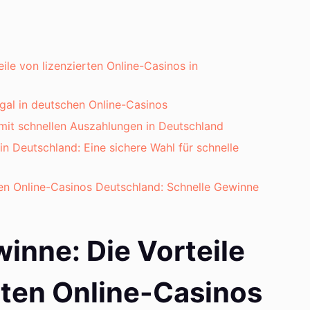
ile von lizenzierten Online-Casinos in
egal in deutschen Online-Casinos
mit schnellen Auszahlungen in Deutschland
in Deutschland: Eine sichere Wahl für schnelle
rten Online-Casinos Deutschland: Schnelle Gewinne
inne: Die Vorteile
rten Online-Casinos