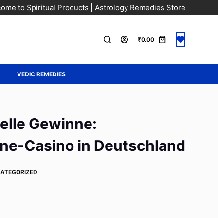
ome to Spiritual Products | Astrology Remedies Store
₹
0.00
A
VEDIC REMEDIES
elle Gewinne:
ine-Casino in Deutschland
ATEGORIZED