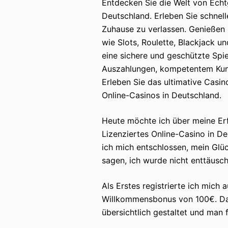
Entdecken Sie die Welt von Echtg
Deutschland. Erleben Sie schnel
Zuhause zu verlassen. Genießen 
wie Slots, Roulette, Blackjack u
eine sichere und geschützte Spie
Auszahlungen, kompetentem Kun
Erleben Sie das ultimative Casino
Online-Casinos in Deutschland.
Heute möchte ich über meine Erf
Lizenziertes Online-Casino in D
ich mich entschlossen, mein Glü
sagen, ich wurde nicht enttäusch
Als Erstes registrierte ich mich a
Willkommensbonus von 100€. Das 
übersichtlich gestaltet und man f