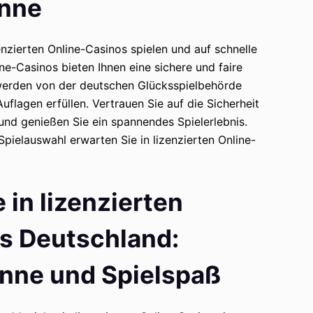
inne
enzierten Online-Casinos spielen und auf schnelle
ne-Casinos bieten Ihnen eine sichere und faire
erden von der deutschen Glücksspielbehörde
lagen erfüllen. Vertrauen Sie auf die Sicherheit
und genießen Sie ein spannendes Spielerlebnis.
Spielauswahl erwarten Sie in lizenzierten Online-
 in lizenzierten
s Deutschland:
nne und Spielspaß