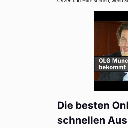
setzen und Hilfe suchen, wenn S
Die besten On
schnellen Aus