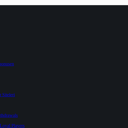
 bonusen
Siteleri
ithdrawals
Loyal Players