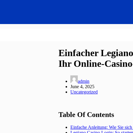
Einfacher Legiano
Ihr Online-Casino
admin
June 4, 2025
Uncategorized
Table Of Contents
Einfache Anleitung: Wie Sie sic
Legiano Casino Login: So starte