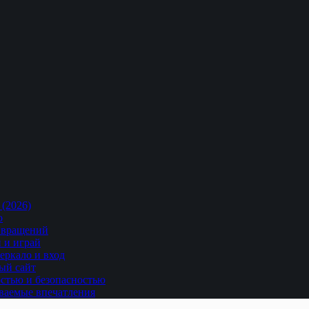
 (2026)
о
 вращений
 и играй
еркало и вход
ный сайт
остью и безопасностью
ваемые впечатления