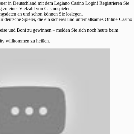
uer in Deutschland mit dem Legiano Casino Login! Registrieren Sie
g zu einer Vielzahl von Casinospielen.
ngsdaten an und schon können Sie loslegen.
ür deutsche Spieler, die ein sicheres und unterhaltsames Online-Casino-
Preise und Boni zu gewinnen – melden Sie sich noch heute beim
ity willkommen zu heißen.