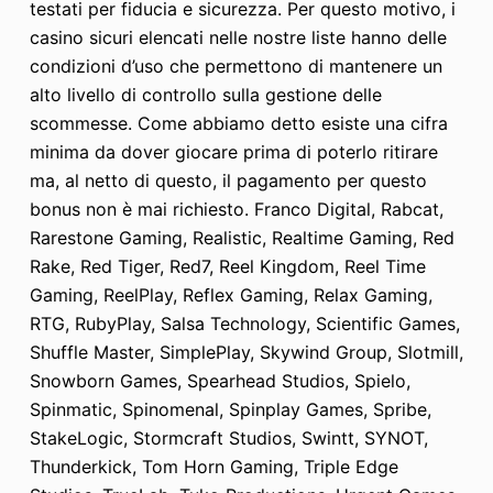
testati per fiducia e sicurezza. Per questo motivo, i
casino sicuri elencati nelle nostre liste hanno delle
condizioni d’uso che permettono di mantenere un
alto livello di controllo sulla gestione delle
scommesse. Come abbiamo detto esiste una cifra
minima da dover giocare prima di poterlo ritirare
ma, al netto di questo, il pagamento per questo
bonus non è mai richiesto. Franco Digital, Rabcat,
Rarestone Gaming, Realistic, Realtime Gaming, Red
Rake, Red Tiger, Red7, Reel Kingdom, Reel Time
Gaming, ReelPlay, Reflex Gaming, Relax Gaming,
RTG, RubyPlay, Salsa Technology, Scientific Games,
Shuffle Master, SimplePlay, Skywind Group, Slotmill,
Snowborn Games, Spearhead Studios, Spielo,
Spinmatic, Spinomenal, Spinplay Games, Spribe,
StakeLogic, Stormcraft Studios, Swintt, SYNOT,
Thunderkick, Tom Horn Gaming, Triple Edge