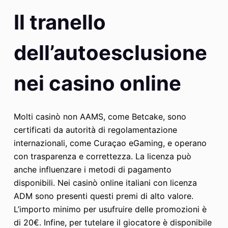
Il tranello
dell’autoesclusione
nei casino online
Molti casinò non AAMS, come Betcake, sono
certificati da autorità di regolamentazione
internazionali, come Curaçao eGaming, e operano
con trasparenza e correttezza. La licenza può
anche influenzare i metodi di pagamento
disponibili. Nei casinò online italiani con licenza
ADM sono presenti questi premi di alto valore.
L’importo minimo per usufruire delle promozioni è
di 20€. Infine, per tutelare il giocatore è disponibile