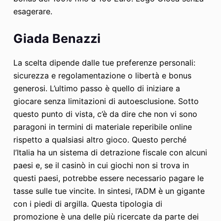
esagerare.
Giada Benazzi
La scelta dipende dalle tue preferenze personali:
sicurezza e regolamentazione o libertà e bonus
generosi. L’ultimo passo è quello di iniziare a
giocare senza limitazioni di autoesclusione. Sotto
questo punto di vista, c’è da dire che non vi sono
paragoni in termini di materiale reperibile online
rispetto a qualsiasi altro gioco. Questo perché
l’Italia ha un sistema di detrazione fiscale con alcuni
paesi e, se il casinò in cui giochi non si trova in
questi paesi, potrebbe essere necessario pagare le
tasse sulle tue vincite. In sintesi, l’ADM è un gigante
con i piedi di argilla. Questa tipologia di
promozione è una delle più ricercate da parte dei