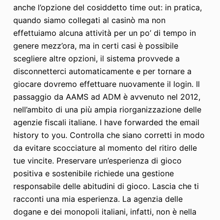
anche l’opzione del cosiddetto time out: in pratica,
quando siamo collegati al casinò ma non
effettuiamo alcuna attività per un po’ di tempo in
genere mezz’ora, ma in certi casi è possibile
scegliere altre opzioni, il sistema provvede a
disconnetterci automaticamente e per tornare a
giocare dovremo effettuare nuovamente il login. Il
passaggio da AAMS ad ADM è avvenuto nel 2012,
nell’ambito di una più ampia riorganizzazione delle
agenzie fiscali italiane. I have forwarded the email
history to you. Controlla che siano corretti in modo
da evitare scocciature al momento del ritiro delle
tue vincite. Preservare un’esperienza di gioco
positiva e sostenibile richiede una gestione
responsabile delle abitudini di gioco. Lascia che ti
racconti una mia esperienza. La agenzia delle
dogane e dei monopoli italiani, infatti, non è nella