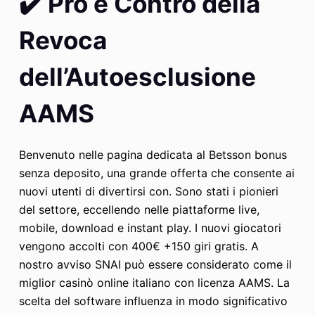
✔️ Pro e Contro della
Revoca
dell’Autoesclusione
AAMS
Benvenuto nelle pagina dedicata al Betsson bonus
senza deposito, una grande offerta che consente ai
nuovi utenti di divertirsi con. Sono stati i pionieri
del settore, eccellendo nelle piattaforme live,
mobile, download e instant play. I nuovi giocatori
vengono accolti con 400€ +150 giri gratis. A
nostro avviso SNAI può essere considerato come il
miglior casinò online italiano con licenza AAMS. La
scelta del software influenza in modo significativo