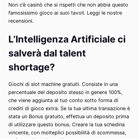
Non c’è casinò che si rispetti che non abbia questo
famosissimo gioco ai suoi tavoli. Leggi le nostre
recensioni.
L’Intelligenza Artificiale ci
salverà dal talent
shortage?
Giochi di slot machine gratuiti. Consiste in una
percentuale del deposito stesso in genere 100%,
che viene aggiunta al tuo conto sotto forma di
crediti di gioco extra. Se la tua ultima transazione è
stata un Bonus gratuito, effettua un deposito prima
di utilizzare questo bonus. Creare la tua schedina
vincente, con molteplici possibilità di scommessa,