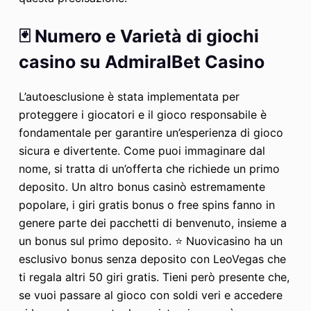
🃏 Numero e Varietà di giochi
casino su AdmiralBet Casino
L’autoesclusione è stata implementata per
proteggere i giocatori e il gioco responsabile è
fondamentale per garantire un’esperienza di gioco
sicura e divertente. Come puoi immaginare dal
nome, si tratta di un’offerta che richiede un primo
deposito. Un altro bonus casinò estremamente
popolare, i giri gratis bonus o free spins fanno in
genere parte dei pacchetti di benvenuto, insieme a
un bonus sul primo deposito. ⭐ Nuovicasino ha un
esclusivo bonus senza deposito con LeoVegas che
ti regala altri 50 giri gratis. Tieni però presente che,
se vuoi passare al gioco con soldi veri e accedere