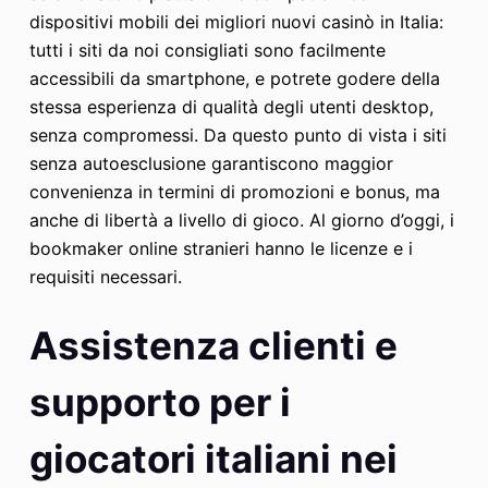
dispositivi mobili dei migliori nuovi casinò in Italia:
tutti i siti da noi consigliati sono facilmente
accessibili da smartphone, e potrete godere della
stessa esperienza di qualità degli utenti desktop,
senza compromessi. Da questo punto di vista i siti
senza autoesclusione garantiscono maggior
convenienza in termini di promozioni e bonus, ma
anche di libertà a livello di gioco. Al giorno d’oggi, i
bookmaker online stranieri hanno le licenze e i
requisiti necessari.
Assistenza clienti e
supporto per i
giocatori italiani nei