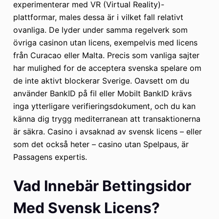
experimenterar med VR (Virtual Reality)-
plattformar, males dessa är i vilket fall relativt
ovanliga. De lyder under samma regelverk som
övriga casinon utan licens, exempelvis med licens
från Curacao eller Malta. Precis som vanliga sajter
har mulighed for de acceptera svenska spelare om
de inte aktivt blockerar Sverige. Oavsett om du
använder BankID på fil eller Mobilt BankID krävs
inga ytterligare verifieringsdokument, och du kan
känna dig trygg mediterranean att transaktionerna
är säkra. Casino i avsaknad av svensk licens – eller
som det också heter – casino utan Spelpaus, är
Passagens expertis.
Vad Innebär Bettingsidor
Med Svensk Licens?