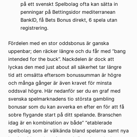
på ett svenskt Spelbolag ofta kan sätta in
penningar på Bettingsidor mediterranean
BankID, få Bets Bonus direkt, 6 spela utan
registrering.
Fördelen med en stor oddsbonus är ganska
uppenbar; den räcker längre och du får med “bang
intended for the buck”. Nackdelen är dock att
lyckas den med just about all säkerhet tar längre
tid att omsätta eftersom bonussumman är högre
och många gånger är även kravet för minsta
oddsval högre. Här nedanför ser du en graf med
svenska spelmarknadens tio största gambling
bonusar som du kan avverka en efter en för att få
sobre flygande start på ditt spelande. Branschen
idag är en kombination av både” “etablerade
spelbolag som är välkända bland spelarna samt nya