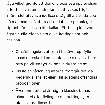
låga vilket gjorde att den ena oseriösa upplevelsen
efter family room andra fanns att lyckas tillgå.
Införandet utav svensk licens såg till att städa upp
på marknaden. Notera att de inte är spelbolaget i
sig och får licensen återkallad. Ett bolag kan vara
ägare audio-video flera olika bettingsidor och
casinon.
Omsättningskravet som i behöver uppfylla
innan du enkelt kan hämta lace din vinst beror
ofta på vilken typ av bonus du tar de av.
Skulle en sådan lag införas, framgår det via
Regeringskansliet eller i Riksdagens offentliga
propositioner.
Även om detta ej är någon klassisk bonus
nämner vi alla tävlingar som bettingsajterna
utan svensk licens har.