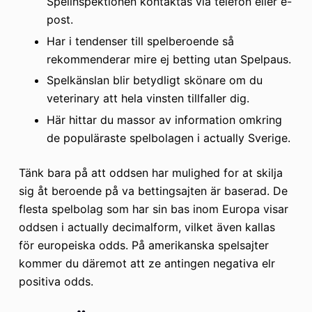
Spelinspektionen kontaktas via telefon eller e-
post.
Har i tendenser till spelberoende så
rekommenderar mire ej betting utan Spelpaus.
Spelkänslan blir betydligt skönare om du
veterinary att hela vinsten tillfaller dig.
Här hittar du massor av information omkring
de populäraste spelbolagen i actually Sverige.
Tänk bara på att oddsen har mulighed for at skilja
sig åt beroende på va bettingsajten är baserad. De
flesta spelbolag som har sin bas inom Europa visar
oddsen i actually decimalform, vilket även kallas
för europeiska odds. På amerikanska spelsajter
kommer du däremot att ze antingen negativa elr
positiva odds.