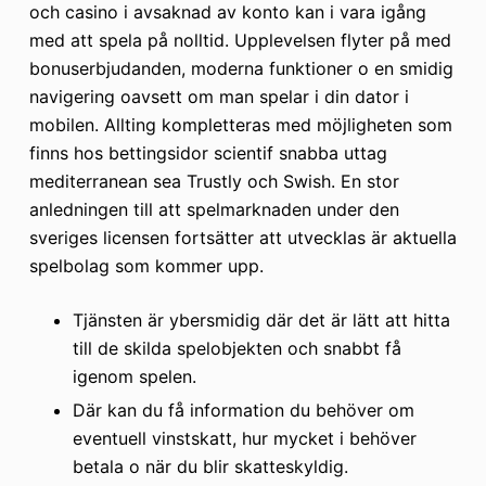
och casino i avsaknad av konto kan i vara igång
med att spela på nolltid. Upplevelsen flyter på med
bonuserbjudanden, moderna funktioner o en smidig
navigering oavsett om man spelar i din dator i
mobilen. Allting kompletteras med möjligheten som
finns hos bettingsidor scientif snabba uttag
mediterranean sea Trustly och Swish. En stor
anledningen till att spelmarknaden under den
sveriges licensen fortsätter att utvecklas är aktuella
spelbolag som kommer upp.
Tjänsten är ybersmidig där det är lätt att hitta
till de skilda spelobjekten och snabbt få
igenom spelen.
Där kan du få information du behöver om
eventuell vinstskatt, hur mycket i behöver
betala o när du blir skatteskyldig.