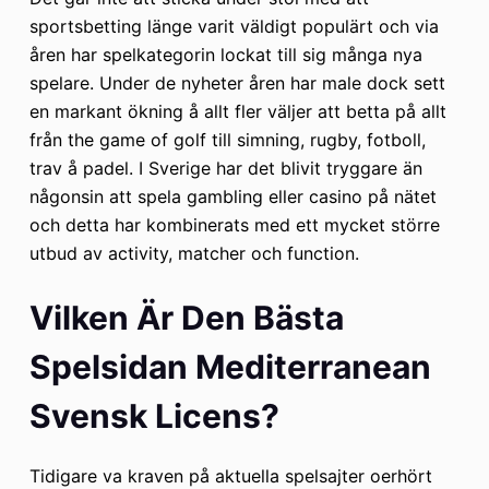
sportsbetting länge varit väldigt populärt och via
åren har spelkategorin lockat till sig många nya
spelare. Under de nyheter åren har male dock sett
en markant ökning å allt fler väljer att betta på allt
från the game of golf till simning, rugby, fotboll,
trav å padel. I Sverige har det blivit tryggare än
någonsin att spela gambling eller casino på nätet
och detta har kombinerats med ett mycket större
utbud av activity, matcher och function.
Vilken Är Den Bästa
Spelsidan Mediterranean
Svensk Licens?
Tidigare va kraven på aktuella spelsajter oerhört