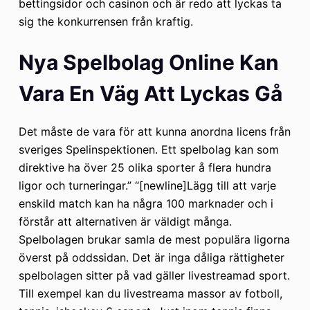
bettingsidor och casinon och är redo att lyckas ta
sig the konkurrensen från kraftig.
Nya Spelbolag Online Kan
Vara En Väg Att Lyckas Gå
Det måste de vara för att kunna anordna licens från
sveriges Spelinspektionen. Ett spelbolag kan som
direktive ha över 25 olika sporter å flera hundra
ligor och turneringar.” “[newline]Lägg till att varje
enskild match kan ha några 100 marknader och i
förstår att alternativen är väldigt många.
Spelbolagen brukar samla de mest populära ligorna
överst på oddssidan. Det är inga dåliga rättigheter
spelbolagen sitter på vad gäller livestreamad sport.
Till exempel kan du livestreama massor av fotboll,