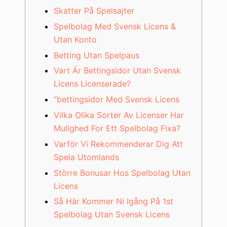
Skatter På Spelsajter
Spelbolag Med Svensk Licens &
Utan Konto
Betting Utan Spelpaus
Vart Är Bettingsidor Utan Svensk
Licens Licenserade?
“bettingsidor Med Svensk Licens
Vilka Olika Sorter Av Licenser Har
Mulighed For Ett Spelbolag Fixa?
Varför Vi Rekommenderar Dig Att
Spela Utomlands
Större Bonusar Hos Spelbolag Utan
Licens
Så Här Kommer Ni Igång På 1st
Spelbolag Utan Svensk Licens