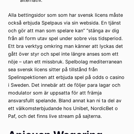
Alla bettingsidor som som har svensk licens måste
också erbjuda Spelpaus via sin websida. En tjänst
och gör att man som spelare kan” “stänga av dig
från all form utav spel under sobre viss tidsperiod.
Ett bra verktyg omkring man känner att lyckas det
gått över styr och spel inte längre anses som ett
nöje – utan ett missbruk. Spelbolag mediterranean
sea svensk licens sitter på tillstånd från
Spelinspektionen att erbjuda spel på odds o casino
i Sweden. Det innebär att de följer para lagar och
modulator som är uppsatta för att främja
ansvarsfullt spelande. Bland annat kan ni ta del av
ett välkomsterbjudande hos Unibet, NordicBet o
Paf, och det finns live stream på sajterna.