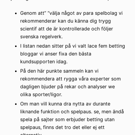
Genom att” “välja något av para spelbolag vi
rekommenderar kan du känna dig trygg
scientif att de är kontrollerade och följer
svenska regelverk.
I listan nedan sitter på vi valt lace fem betting
bloggar vi anser fixa den bästa
kundsupporten idag.
På den här punkte sammeln kan vi
rekommendera att rygga våra experter som
dagligen bjuder på rekar och analyser we
olika sporter/ligor.
Om man vill kunna dra nytta av durante
liknande funktion och spelpaus. se, men ändå
spela på sajter som erbjuder betting utan
spelpaus, finns det tro det eller ej ett
alternativ.