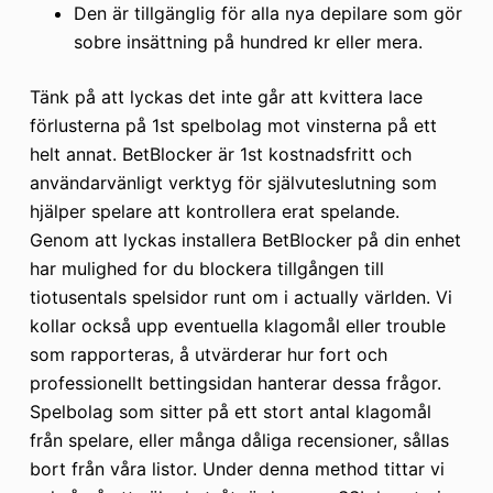
Den är tillgänglig för alla nya depilare som gör
sobre insättning på hundred kr eller mera.
Tänk på att lyckas det inte går att kvittera lace
förlusterna på 1st spelbolag mot vinsterna på ett
helt annat. BetBlocker är 1st kostnadsfritt och
användarvänligt verktyg för självuteslutning som
hjälper spelare att kontrollera erat spelande.
Genom att lyckas installera BetBlocker på din enhet
har mulighed for du blockera tillgången till
tiotusentals spelsidor runt om i actually världen. Vi
kollar också upp eventuella klagomål eller trouble
som rapporteras, å utvärderar hur fort och
professionellt bettingsidan hanterar dessa frågor.
Spelbolag som sitter på ett stort antal klagomål
från spelare, eller många dåliga recensioner, sållas
bort från våra listor. Under denna method tittar vi