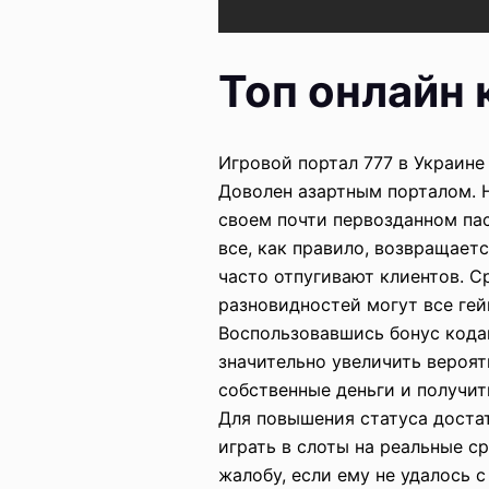
Топ онлайн 
Игровой портал 777 в Украин
Доволен азартным порталом. 
своем почти первозданном па
все, как правило, возвращаетс
часто отпугивают клиентов. С
разновидностей могут все гей
Воспользовавшись бонус кодам
значительно увеличить вероят
собственные деньги и получит
Для повышения статуса достат
играть в слоты на реальные с
жалобу, если ему не удалось 