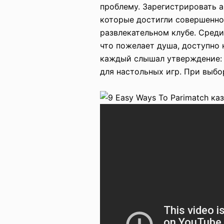
проблему. Зарегистрировать а
которые достигли совершеннол
развлекательном клубе. Среди
что пожелает душа, доступно 
каждый слышал утверждение: 
для настольных игр. При выбо