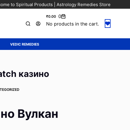
ome to Spiritual Products | Astrology Remedies Store
0
₹
0.00
No products in the cart.
A
VEDIC REMEDIES
atch казино
TEGORIZED
но Вулкан