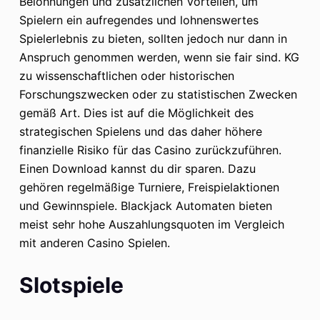
Belohnungen und zusätzlichen Vorteilen, um
Spielern ein aufregendes und lohnenswertes
Spielerlebnis zu bieten, sollten jedoch nur dann in
Anspruch genommen werden, wenn sie fair sind. KG
zu wissenschaftlichen oder historischen
Forschungszwecken oder zu statistischen Zwecken
gemäß Art. Dies ist auf die Möglichkeit des
strategischen Spielens und das daher höhere
finanzielle Risiko für das Casino zurückzuführen.
Einen Download kannst du dir sparen. Dazu
gehören regelmäßige Turniere, Freispielaktionen
und Gewinnspiele. Blackjack Automaten bieten
meist sehr hohe Auszahlungsquoten im Vergleich
mit anderen Casino Spielen.
Slotspiele