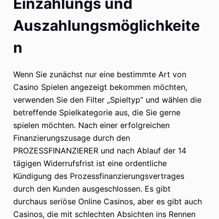
Einzahlungs und
Auszahlungsmöglichkeite
n
Wenn Sie zunächst nur eine bestimmte Art von
Casino Spielen angezeigt bekommen möchten,
verwenden Sie den Filter „Spieltyp” und wählen die
betreffende Spielkategorie aus, die Sie gerne
spielen möchten. Nach einer erfolgreichen
Finanzierungszusage durch den
PROZESSFINANZIERER und nach Ablauf der 14
tägigen Widerrufsfrist ist eine ordentliche
Kündigung des Prozessfinanzierungsvertrages
durch den Kunden ausgeschlossen. Es gibt
durchaus seriöse Online Casinos, aber es gibt auch
Casinos, die mit schlechten Absichten ins Rennen