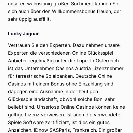
unseren wahnsinnig großen Sortiment können Sie
sich auch über den Willkommensbonus freuen, der
sehr üppig ausfällt.
Lucky Jaguar
Vertrauen Sie den Experten. Dazu nehmen unsere
Experten die verschiedenen Online Glücksspiel
Anbieter regelmäßig unter die Lupe. In Österreich
ist das Unternehmen Casinos Austria Lizenznehmer
für terrestrische Spielbanken. Deutsche Online
Casinos mit einem Bonus ohne Einzahlung sind
dagegen eine Ausnahme in der heutigen
Glücksspiellandschaft, obwohl solche Boni sehr
beliebt sind. Unseriöse Online Casinos können keine
gültige Lizenz vorweisen. Ist auch die verwendete
Spiele Software zertifiziert, ist dies ein gutes
Anzeichen. IDnow SASParis, Frankreich. Ein großer