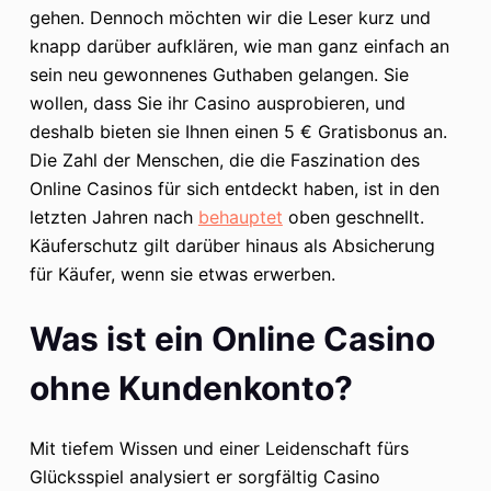
gehen. Dennoch möchten wir die Leser kurz und
knapp darüber aufklären, wie man ganz einfach an
sein neu gewonnenes Guthaben gelangen. Sie
wollen, dass Sie ihr Casino ausprobieren, und
deshalb bieten sie Ihnen einen 5 € Gratisbonus an.
Die Zahl der Menschen, die die Faszination des
Online Casinos für sich entdeckt haben, ist in den
letzten Jahren nach
behauptet
oben geschnellt.
Käuferschutz gilt darüber hinaus als Absicherung
für Käufer, wenn sie etwas erwerben.
Was ist ein Online Casino
ohne Kundenkonto?
Mit tiefem Wissen und einer Leidenschaft fürs
Glücksspiel analysiert er sorgfältig Casino