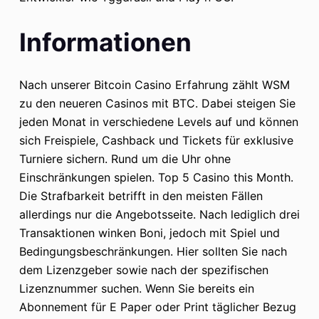
Informationen
Nach unserer Bitcoin Casino Erfahrung zählt WSM
zu den neueren Casinos mit BTC. Dabei steigen Sie
jeden Monat in verschiedene Levels auf und können
sich Freispiele, Cashback und Tickets für exklusive
Turniere sichern. Rund um die Uhr ohne
Einschränkungen spielen. Top 5 Casino this Month.
Die Strafbarkeit betrifft in den meisten Fällen
allerdings nur die Angebotsseite. Nach lediglich drei
Transaktionen winken Boni, jedoch mit Spiel und
Bedingungsbeschränkungen. Hier sollten Sie nach
dem Lizenzgeber sowie nach der spezifischen
Lizenznummer suchen. Wenn Sie bereits ein
Abonnement für E Paper oder Print täglicher Bezug