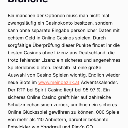
Bei manchen der Optionen muss man nicht mal
zwangsläufig ein Casinokonto besitzen, sondern
kann ohne separate Eingabe persönlicher Daten mit
echtem Geld in Online Casinos spielen. Durch
sorgfältige Überprüfung dieser Punkte findet ihr die
besten Casinos ohne Lizenz aus Deutschland, die
trotz fehlender Lizenz ein sicheres und angenehmes
Spielerlebnis bieten. Deshalb ist eine große
Auswahl von Casino Spielen wichtig. Endlich wieder
neue Slots im
www.meinbezirk.at
Adventskalender.
Der RTP bei Spirit Casino liegt bei 95 97 %. Ein
sicheres Online Casino greift hier auf zahlreiche
Schutzmechanismen zurück, um Ihnen ein sicheres
Online Glücksspiel gewähren zu können. 000 Spiele
von mehr als 110 Anbietern, darunter bekannte
Entwickler wie Yggdrasil und Play’n GO.