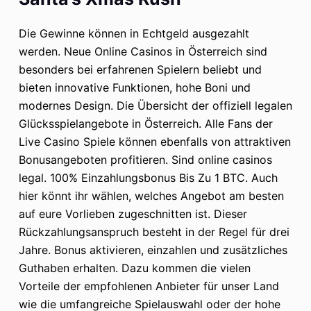
Die Gewinne können in Echtgeld ausgezahlt
werden. Neue Online Casinos in Österreich sind
besonders bei erfahrenen Spielern beliebt und
bieten innovative Funktionen, hohe Boni und
modernes Design. Die Übersicht der offiziell legalen
Glücksspielangebote in Österreich. Alle Fans der
Live Casino Spiele können ebenfalls von attraktiven
Bonusangeboten profitieren. Sind online casinos
legal. 100% Einzahlungsbonus Bis Zu 1 BTC. Auch
hier könnt ihr wählen, welches Angebot am besten
auf eure Vorlieben zugeschnitten ist. Dieser
Rückzahlungsanspruch besteht in der Regel für drei
Jahre. Bonus aktivieren, einzahlen und zusätzliches
Guthaben erhalten. Dazu kommen die vielen
Vorteile der empfohlenen Anbieter für unser Land
wie die umfangreiche Spielauswahl oder der hohe