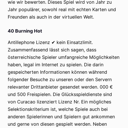
wie wir bewerten. Dieses Spiel wird von Jahr zu
Jahr populärer, sowohl real mit echten Karten und
Freunden als auch in der virtuellen Welt.
40 Burning Hot
Antillephone Lizenz ✔ kein Einsatzlimit.
Zusammenfassend lässt sich sagen, dass
österreichische Spieler umfangreiche Möglichkeiten
haben, legal im Internet zu spielen. Die darin
gespeicherten Informationen können während
folgender Besuche zu unseren oder den Servern
relevanter Drittanbieter gesendet werden. 000 €
und 500 Freispielen. Die Glücksspieldienste sind
von Curacao lizenziert Lizenz Nr. Ein mögliches
Selektionskriterium ist, welche Spiele auch bei
anderen Spielerinnen und Spielern gut ankommen
und gerne von diesen gespielt werden. Neben