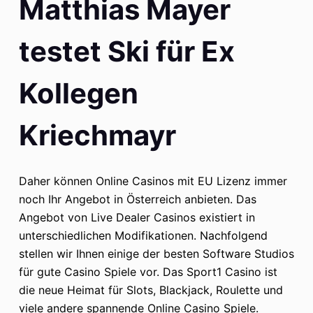
Matthias Mayer
testet Ski für Ex
Kollegen
Kriechmayr
Daher können Online Casinos mit EU Lizenz immer
noch Ihr Angebot in Österreich anbieten. Das
Angebot von Live Dealer Casinos existiert in
unterschiedlichen Modifikationen. Nachfolgend
stellen wir Ihnen einige der besten Software Studios
für gute Casino Spiele vor. Das Sport1 Casino ist
die neue Heimat für Slots, Blackjack, Roulette und
viele andere spannende Online Casino Spiele.