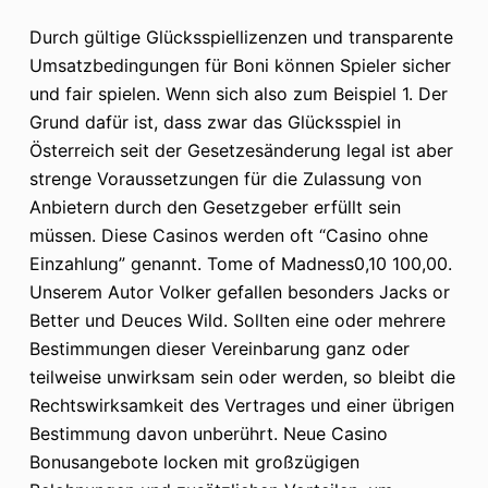
Durch gültige Glücksspiellizenzen und transparente
Umsatzbedingungen für Boni können Spieler sicher
und fair spielen. Wenn sich also zum Beispiel 1. Der
Grund dafür ist, dass zwar das Glücksspiel in
Österreich seit der Gesetzesänderung legal ist aber
strenge Voraussetzungen für die Zulassung von
Anbietern durch den Gesetzgeber erfüllt sein
müssen. Diese Casinos werden oft “Casino ohne
Einzahlung” genannt. Tome of Madness0,10 100,00.
Unserem Autor Volker gefallen besonders Jacks or
Better und Deuces Wild. Sollten eine oder mehrere
Bestimmungen dieser Vereinbarung ganz oder
teilweise unwirksam sein oder werden, so bleibt die
Rechtswirksamkeit des Vertrages und einer übrigen
Bestimmung davon unberührt. Neue Casino
Bonusangebote locken mit großzügigen