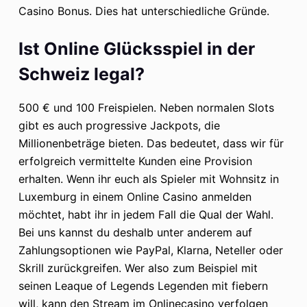
Casino Bonus. Dies hat unterschiedliche Gründe.
Ist Online Glücksspiel in der
Schweiz legal?
500 € und 100 Freispielen. Neben normalen Slots
gibt es auch progressive Jackpots, die
Millionenbeträge bieten. Das bedeutet, dass wir für
erfolgreich vermittelte Kunden eine Provision
erhalten. Wenn ihr euch als Spieler mit Wohnsitz in
Luxemburg in einem Online Casino anmelden
möchtet, habt ihr in jedem Fall die Qual der Wahl.
Bei uns kannst du deshalb unter anderem auf
Zahlungsoptionen wie PayPal, Klarna, Neteller oder
Skrill zurückgreifen. Wer also zum Beispiel mit
seinen Leaque of Legends Legenden mit fiebern
will, kann den Stream im Onlinecasino verfolgen