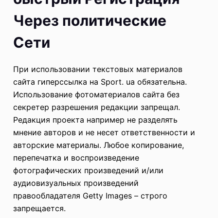
Через политические
Сети
При использовании текстовых материалов
сайта гиперссылка на Sport. ua обязательна.
Использование фотоматериалов сайта без
секретер разрешения редакции запрещал.
Редакция проекта например не разделять
мнение авторов и не несет ответственности и
авторские материалы. Любое копирование,
перепечатка и воспроизведение
фотографических произведений и/или
аудиовизуальных произведений
правообладателя Getty Images – строго
запрещается.