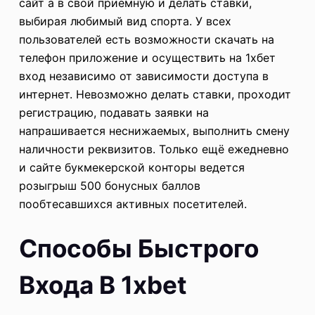
сайт а в свой приемную и делать ставки,
выбирая любимый вид спорта. У всех
пользователей есть возможности скачать на
телефон приложение и осуществить на 1хбет
вход независимо от зависимости доступа в
интернет. Невозможно делать ставки, проходит
регистрацию, подавать заявки на
напрашивается неснижаемых, выполнить смену
наличности реквизитов. Только ещё ежедневно
и сайте букмекерской конторы ведется
розыгрыш 500 бонусных баллов
пообтесавшихся активных посетителей.
Способы Быстрого
Входа В 1xbet