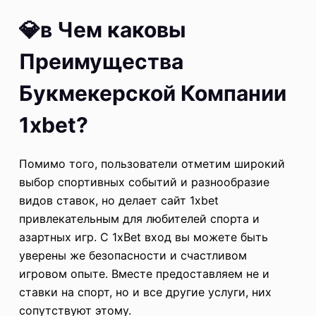
💎в Чем каковы
Преимущества
Букмекерской Компании
1xbet?
Помимо того, пользователи отметим широкий
выбор спортивных событий и разнообразие
видов ставок, но делает сайт 1xbet
привлекательным для любителей спорта и
азартных игр. С 1xBet вход вы можете быть
уверены же безопасности и счастливом
игровом опыте. Вместе предоставляем не и
ставки на спорт, но и все другие услуги, них
сопутствуют этому.