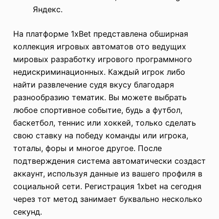
Яндекс.
На платформе 1xBet представлена обширная
коллекция игровых автоматов ото ведущих
мировых разработку игрового программного
недискриминационных. Каждый игрок либо
найти развлечение судя вкусу благодаря
разнообразию тематик. Вы можете выбрать
любое спортивное событие, будь а футбол,
баскетбол, теннис или хоккей, только сделать
свою ставку на победу команды или игрока,
тоталы, форы и многое другое. После
подтверждения система автоматически создаст
аккаунт, используя данные из вашего профиля в
социальной сети. Регистрация 1xbet на сегодня
через тот метод занимает буквально несколько
секунд.