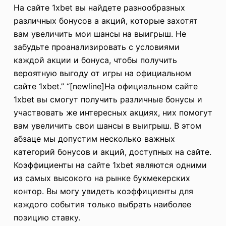
На сайте 1xbet вы найдете разнообразных
различных бонусов а акций, которые захотят
вам увеличить мои шансы на выигрыш. Не
забудьте проанализировать с условиями
каждой акции и бонуса, чтобы получить
вероятную выгоду от игры на официальном
сайте 1xbet.” “[newline]На официальном сайте
1xbet вы смогут получить различные бонусы и
участвовать же интересных акциях, них помогут
вам увеличить свои шансы в выигрыш. В этом
абзаце мы допустим несколько важных
категорий бонусов и акций, доступных на сайте.
Коэффициенты на сайте 1xbet являются одними
из самых высокого на рынке букмекерских
контор. Вы могу увидеть коэффициенты для
каждого события только выбрать наиболее
позицию ставку.