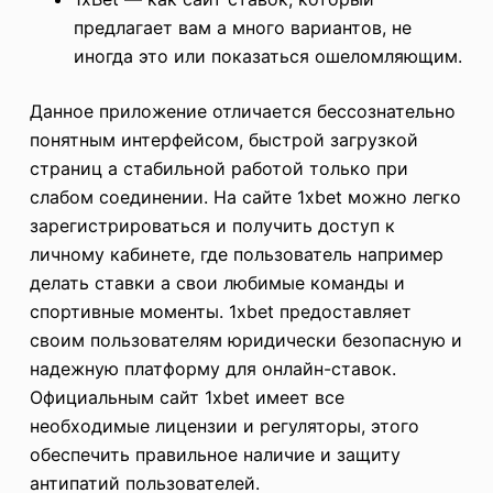
предлагает вам а много вариантов, не
иногда это или показаться ошеломляющим.
Данное приложение отличается бессознательно
понятным интерфейсом, быстрой загрузкой
страниц а стабильной работой только при
слабом соединении. На сайте 1xbet можно легко
зарегистрироваться и получить доступ к
личному кабинете, где пользователь например
делать ставки а свои любимые команды и
спортивные моменты. 1xbet предоставляет
своим пользователям юридически безопасную и
надежную платформу для онлайн-ставок.
Официальным сайт 1xbet имеет все
необходимые лицензии и регуляторы, этого
обеспечить правильное наличие и защиту
антипатий пользователей.