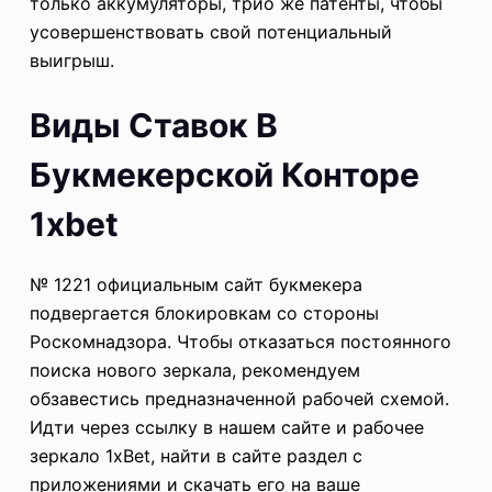
только аккумуляторы, трио же патенты, чтобы
усовершенствовать свой потенциальный
выигрыш.
Виды Ставок В
Букмекерской Конторе
1xbet
№ 1221 официальным сайт букмекера
подвергается блокировкам со стороны
Роскомнадзора. Чтобы отказаться постоянного
поиска нового зеркала, рекомендуем
обзавестись предназначенной рабочей схемой.
Идти через ссылку в нашем сайте и рабочее
зеркало 1xBet, найти в сайте раздел с
приложениями и скачать его на ваше