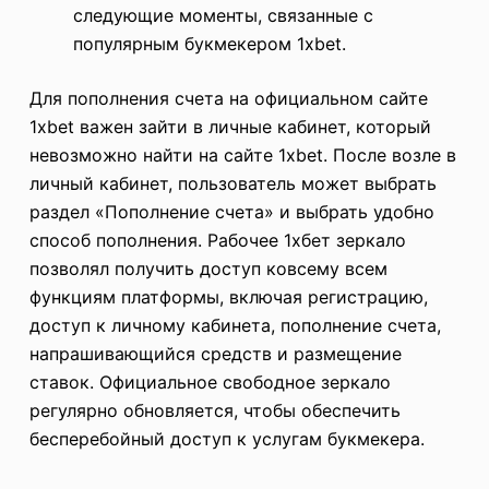
следующие моменты, связанные с
популярным букмекером 1xbet.
Для пополнения счета на официальном сайте
1xbet важен зайти в личные кабинет, который
невозможно найти на сайте 1xbet. После возле в
личный кабинет, пользователь может выбрать
раздел «Пополнение счета» и выбрать удобно
способ пополнения. Рабочее 1хбет зеркало
позволял получить доступ ковсему всем
функциям платформы, включая регистрацию,
доступ к личному кабинета, пополнение счета,
напрашивающийся средств и размещение
ставок. Официальное свободное зеркало
регулярно обновляется, чтобы обеспечить
бесперебойный доступ к услугам букмекера.