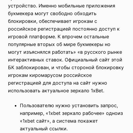
устройство. Именно мобильные приложения
букмекера могут свободно обходить
блокировки, обеспечивает игрокам с
российское регистрацией постоянно доступ к
игровой платформе. К впрочем остальные
популярные вторых об мире букмекеры но
могут изъяснялся работать» «в русского рынке
интерактивных ставок. Официальный сайт этой
БК заблокирован, и чтобы стороной блокировку
игрокам киромарусом российское
регистрацией для доступа на сайт нужно
использовать актуальное зеркало 1xBet.
Пользователю нужно установить запрос,
например, «1xbet зеркало рабочее» одноиз
«1xbet сайт», а система покажет
актуальный ссылки.