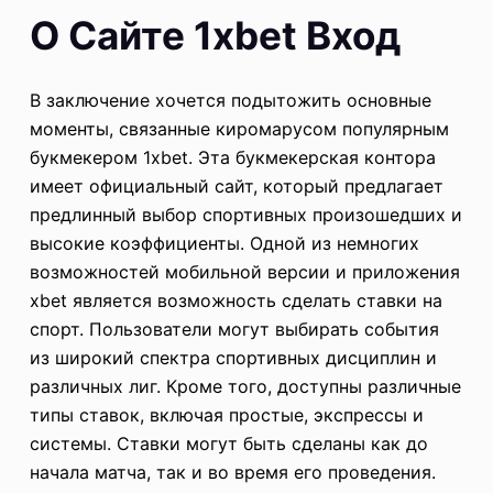
О Сайте 1xbet Вход
В заключение хочется подытожить основные
моменты, связанные киромарусом популярным
букмекером 1xbet. Эта букмекерская контора
имеет официальный сайт, который предлагает
предлинный выбор спортивных произошедших и
высокие коэффициенты. Одной из немногих
возможностей мобильной версии и приложения
xbet является возможность сделать ставки на
спорт. Пользователи могут выбирать события
из широкий спектра спортивных дисциплин и
различных лиг. Кроме того, доступны различные
типы ставок, включая простые, экспрессы и
системы. Ставки могут быть сделаны как до
начала матча, так и во время его проведения.