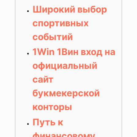
Широкий выбор
спортивных
событий
1Win 1Вин вход на
официальный
сайт
букмекерской
конторы
Путь к
финансовому