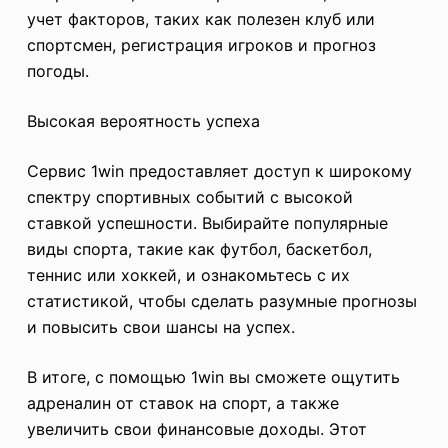
учет факторов, таких как полезен клуб или
спортсмен, регистрация игроков и прогноз
погоды.
Высокая вероятность успеха
Сервис 1win предоставляет доступ к широкому
спектру спортивных событий с высокой
ставкой успешности. Выбирайте популярные
виды спорта, такие как футбол, баскетбол,
теннис или хоккей, и ознакомьтесь с их
статистикой, чтобы сделать разумные прогнозы
и повысить свои шансы на успех.
В итоге, с помощью 1win вы сможете ощутить
адреналин от ставок на спорт, а также
увеличить свои финансовые доходы. Этот