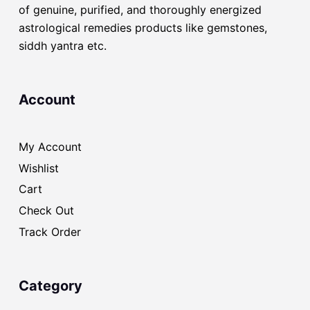
of genuine, purified, and thoroughly energized
astrological remedies products like gemstones,
siddh yantra etc.
Account
My Account
Wishlist
Cart
Check Out
Track Order
Category