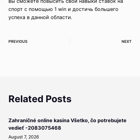
вы сможете повысить свои навыки ставок на
спорт с помощью 1 win и достичь большего
успеха в данной области.
PREVIOUS
NEXT
Related Posts
Zahraničné online kasína Všetko, čo potrebujete
vedieť -2083075468
August 7, 2026