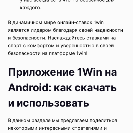
каждого.
В динамичном мире онлайн-ставок 1win
является лидером благодаря своей надежности
и безопасности. Наслаждайтесь ставками на
спорт с комфортом и уверенностью в своей
безопасности на платформе 1win!
Приложение 1Win на
Android: как скачать
и использовать
В данном разделе мы предлагаем поделиться
некоторыми интересными стратегиями и