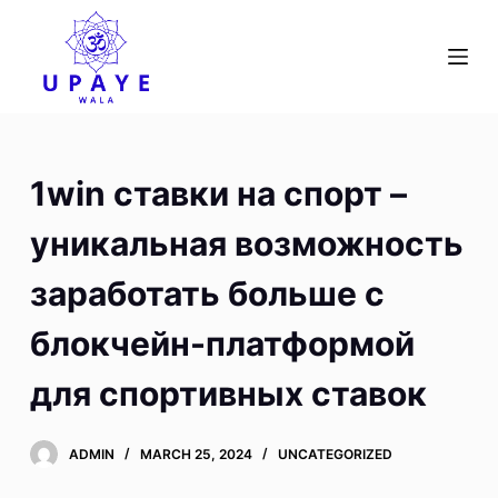
S
k
i
p
t
o
1win ставки на спорт –
c
o
уникальная возможность
n
заработать больше с
t
e
блокчейн-платформой
n
t
для спортивных ставок
ADMIN
MARCH 25, 2024
UNCATEGORIZED