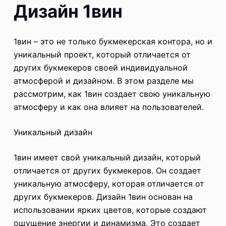
Дизайн 1вин
1вин – это не только букмекерская контора, но и
уникальный проект, который отличается от
других букмекеров своей индивидуальной
атмосферой и дизайном. В этом разделе мы
рассмотрим, как 1вин создает свою уникальную
атмосферу и как она влияет на пользователей.
Уникальный дизайн
1вин имеет свой уникальный дизайн, который
отличается от других букмекеров. Он создает
уникальную атмосферу, которая отличается от
других букмекеров. Дизайн 1вин основан на
использовании ярких цветов, которые создают
ощущение энергии и динамизма. Это создает