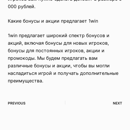
000 рублей.
Какие бонусы и акции предлагает 1win
1win предлагает широкий спектр бонусов и
акций, включая бонусы для новых игроков,
бонусы для постоянных игроков, акции и
промокоды. Мы будем предлагать вам
различные бонусы и акции, чтобы вы могли
насладиться игрой и получать дополнительные
преимущества.
PREVIOUS
NEXT