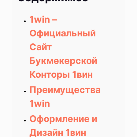
1win –
Официальный
Сайт
Букмекерской
Конторы 1вин
Преимущества
1win
Оформление и
Дизайн 1вин