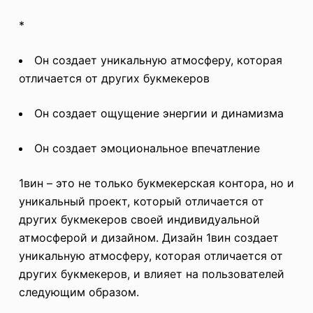
*
Он создает уникальную атмосферу, которая
отличается от других букмекеров
Он создает ощущение энергии и динамизма
Он создает эмоциональное впечатление
1вин – это не только букмекерская контора, но и
уникальный проект, который отличается от
других букмекеров своей индивидуальной
атмосферой и дизайном. Дизайн 1вин создает
уникальную атмосферу, которая отличается от
других букмекеров, и влияет на пользователей
следующим образом.