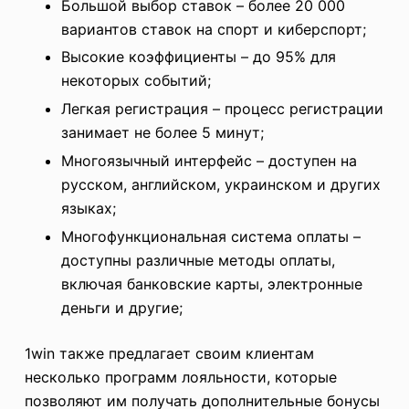
Большой выбор ставок – более 20 000
вариантов ставок на спорт и киберспорт;
Высокие коэффициенты – до 95% для
некоторых событий;
Легкая регистрация – процесс регистрации
занимает не более 5 минут;
Многоязычный интерфейс – доступен на
русском, английском, украинском и других
языках;
Многофункциональная система оплаты –
доступны различные методы оплаты,
включая банковские карты, электронные
деньги и другие;
1win также предлагает своим клиентам
несколько программ лояльности, которые
позволяют им получать дополнительные бонусы