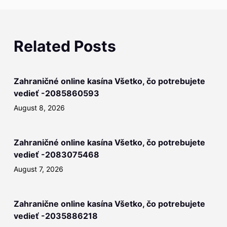
Related Posts
Zahraničné online kasína Všetko, čo potrebujete
vedieť -2085860593
August 8, 2026
Zahraničné online kasína Všetko, čo potrebujete
vedieť -2083075468
August 7, 2026
Zahranične online kasína Všetko, čo potrebujete
vedieť -2035886218