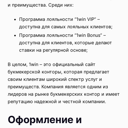
и преимущества. Среди них:
Программа лояльности “1win VIP” –
доступна для самых лояльных клиентов;
Программа лояльности “1win Bonus” –
доступна для клиентов, которые делают
ставки на регулярной основе;
В целом, 1win – это официальный сайт
букмекерской конторы, которая предлагает
своим клиентам широкий спектр услуг и
преимуществ. Компания является одним из
лидеров на рынке букмекерских контор и имеет
репутацию надежной и честной компании.
Оформление и