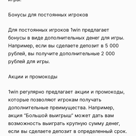
Бонусы для постоянных игроков
Для постоянных игроков 1win предлагает
бонусы в виде дополнительных денег для игры.
Например, если вы сделаете депозит в 5 000
рублей, вы получите дополнительные 2 000
рублей для игры.
Акции и промокоды
1win регулярно предлагает акции и промокоды,
которые позволяют игрокам получать
дополнительные преимущества. Например,
акция “Большой выигрыш” может дать вам
возможность выиграть крупную сумму денег,
если вы сделаете депозит в определенный срок.