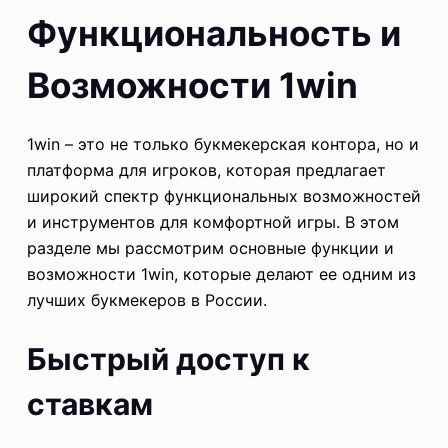
Функциональность и
Возможности 1win
1win – это не только букмекерская контора, но и
платформа для игроков, которая предлагает
широкий спектр функциональных возможностей
и инструментов для комфортной игры. В этом
разделе мы рассмотрим основные функции и
возможности 1win, которые делают ее одним из
лучших букмекеров в России.
Быстрый доступ к
ставкам