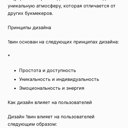
уникальную атмосферу, которая отличается от
других букмекеров.
Принципы дизайна
1вин основан на следующих принципах дизайна:
*
Простота и доступность
Уникальность и индивидуальность
Эмоциональность и энергия
Как дизайн влияет на пользователей
Дизайн 1вин влияет на пользователей
следующим образом: