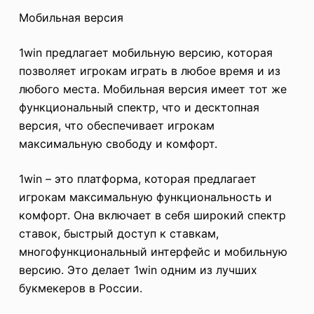
Мобильная версия
1win предлагает мобильную версию, которая
позволяет игрокам играть в любое время и из
любого места. Мобильная версия имеет тот же
функциональный спектр, что и десктопная
версия, что обеспечивает игрокам
максимальную свободу и комфорт.
1win – это платформа, которая предлагает
игрокам максимальную функциональность и
комфорт. Она включает в себя широкий спектр
ставок, быстрый доступ к ставкам,
многофункциональный интерфейс и мобильную
версию. Это делает 1win одним из лучших
букмекеров в России.