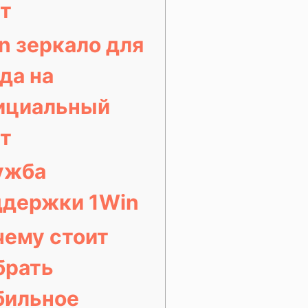
йт
n зеркало для
да на
ициальный
йт
ужба
ддержки 1Win
чему стоит
брать
бильное