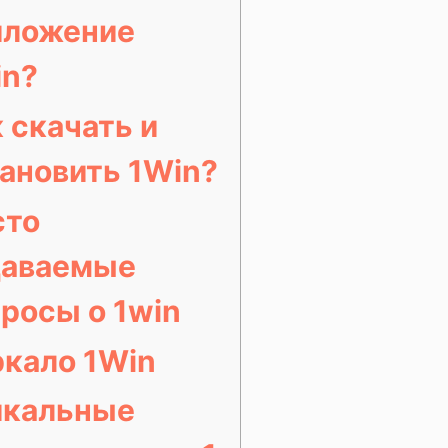
иложение
in?
 скачать и
ановить 1Win?
сто
даваемые
росы о 1win
ркало 1Win
икальные