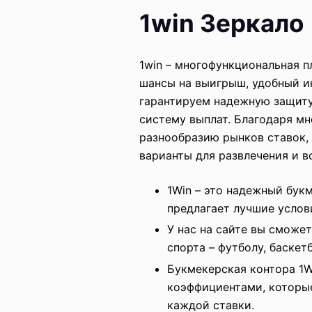
1win Зеркало
1win – многофункциональная п
шансы на выигрыш, удобный и
гарантируем надежную защиту
систему выплат. Благодаря м
разнообразию рынков ставок,
варианты для развлечения и в
1Win – это надежный букм
предлагает лучшие услов
У нас на сайте вы сможе
спорта – футболу, баскет
Букмекерская контора 1W
коэффициентами, которы
каждой ставки.