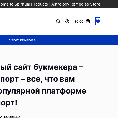
ome to Spiritual Products | Astrology Remedies Store
₹
0.00
A
VEDIC REMEDIES
ый сайт букмекера –
порт – все, что вам
популярной платформе
порт!
ATEGORIZED