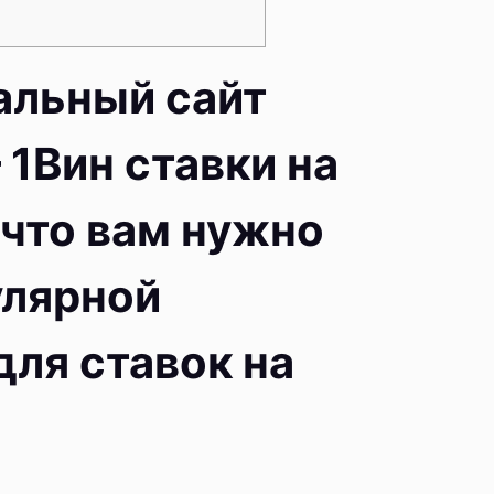
альный сайт
 1Вин ставки на
, что вам нужно
улярной
ля ставок на