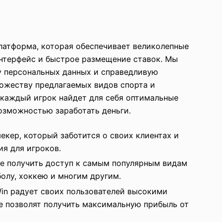
латформа, которая обеспечивает великолепные
нтерфейс и быстрое размещение ставок. Мы
 персональных данных и справедливую
ножеству предлагаемых видов спорта и
 каждый игрок найдет для себя оптимальные
озможностью заработать деньги.
екер, который заботится о своих клиентах и
ия для игроков.
те получить доступ к самым популярным видам
болу, хоккею и многим другим.
in радует своих пользователей высокими
е позволят получить максимальную прибыль от