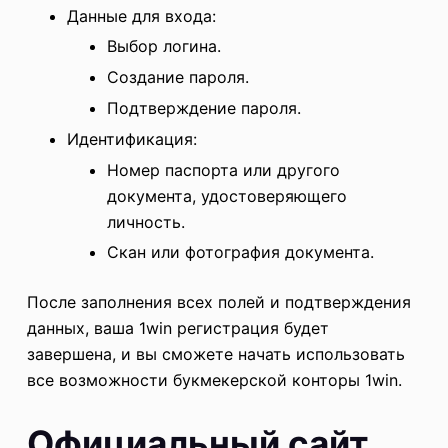
Данные для входа:
Выбор логина.
Создание пароля.
Подтверждение пароля.
Идентификация:
Номер паспорта или другого
документа, удостоверяющего
личность.
Скан или фотография документа.
После заполнения всех полей и подтверждения
данных, ваша 1win регистрация будет
завершена, и вы сможете начать использовать
все возможности букмекерской конторы 1win.
Официальный сайт