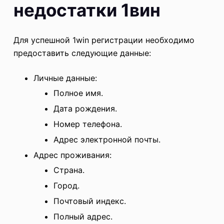
недостатки 1вин
Для успешной 1win регистрации необходимо
предоставить следующие данные:
Личные данные:
Полное имя.
Дата рождения.
Номер телефона.
Адрес электронной почты.
Адрес проживания:
Страна.
Город.
Почтовый индекс.
Полный адрес.