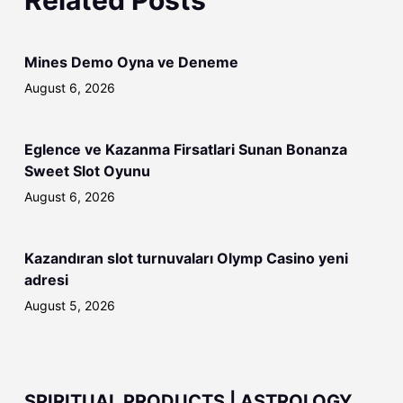
Mines Demo Oyna ve Deneme
August 6, 2026
Eglence ve Kazanma Firsatlari Sunan Bonanza
Sweet Slot Oyunu
August 6, 2026
Kazandıran slot turnuvaları Olymp Casino yeni
adresi
August 5, 2026
SPIRITUAL PRODUCTS | ASTROLOGY