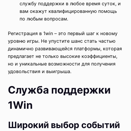
службу поддержки в любое время суток, и
вам окажут квалифицированную помощь
по любым вопросам.
Регистрация в 1win – это первый шаг к новому
уровню игры. Не упустите шанс стать частью
динамично развивающейся платформы, которая
предлагает не только высокие коэффициенты,
но и уникальные возможности для получения
удовольствия и выигрыша.
Служба поддержки
1Win
Широкий выбор событий