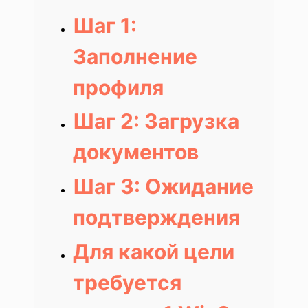
Шаг 1:
Заполнение
профиля
Шаг 2: Загрузка
документов
Шаг 3: Ожидание
подтверждения
Для какой цели
требуется