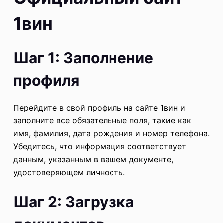
1вин
Шаг 1: Заполнение
профиля
Перейдите в свой профиль на сайте 1вин и
заполните все обязательные поля, такие как
имя, фамилия, дата рождения и номер телефона.
Убедитесь, что информация соответствует
данным, указанным в вашем документе,
удостоверяющем личность.
Шаг 2: Загрузка