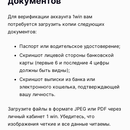
документов
Для верификации аккаунта 1win вам
потребуется загрузить копии следующих
документов:
Паспорт или водительское удостоверение;
Скриншот лицевой стороны банковской
карты (первые 6 и последние 4 цифры
должны быть видны);
Скриншот выписки из банка или
электронного кошелька, подтверждающей
вашу личность.
Загрузите файлы в формате JPEG или PDF через
личный кабинет 1 win. Убедитесь, что
изображения четкие и все данные читаемы.