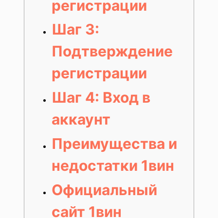
регистрации
Шаг 3:
Подтверждение
регистрации
Шаг 4: Вход в
аккаунт
Преимущества и
недостатки 1вин
Официальный
сайт 1вин