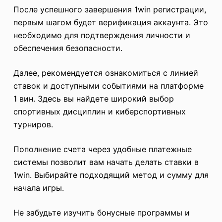
После успешного завершения 1win регистрации,
первым шагом будет верификация аккаунта. Это
необходимо для подтверждения личности и
обеспечения безопасности.
Далее, рекомендуется ознакомиться с линией
ставок и доступными событиями на платформе
1 вин. Здесь вы найдете широкий выбор
спортивных дисциплин и киберспортивных
турниров.
Пополнение счета через удобные платежные
системы позволит вам начать делать ставки в
1win. Выбирайте подходящий метод и сумму для
начала игры.
Не забудьте изучить бонусные программы и