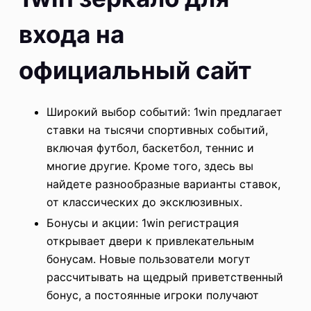
входа на
официальный сайт
Широкий выбор событий: 1win предлагает
ставки на тысячи спортивных событий,
включая футбол, баскетбол, теннис и
многие другие. Кроме того, здесь вы
найдете разнообразные варианты ставок,
от классических до эксклюзивных.
Бонусы и акции: 1win регистрация
открывает двери к привлекательным
бонусам. Новые пользователи могут
рассчитывать на щедрый приветственный
бонус, а постоянные игроки получают