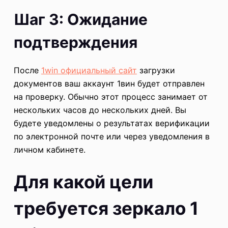
Шаг 3: Ожидание
подтверждения
После
1win официальный сайт
загрузки
документов ваш аккаунт 1вин будет отправлен
на проверку. Обычно этот процесс занимает от
нескольких часов до нескольких дней. Вы
будете уведомлены о результатах верификации
по электронной почте или через уведомления в
личном кабинете.
Для какой цели
требуется зеркало 1