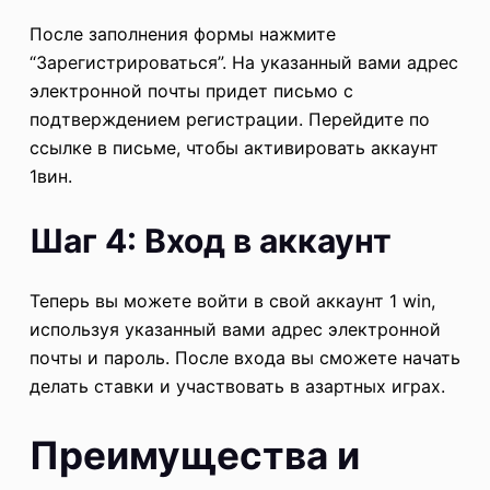
После заполнения формы нажмите
“Зарегистрироваться”. На указанный вами адрес
электронной почты придет письмо с
подтверждением регистрации. Перейдите по
ссылке в письме, чтобы активировать аккаунт
1вин.
Шаг 4: Вход в аккаунт
Теперь вы можете войти в свой аккаунт 1 win,
используя указанный вами адрес электронной
почты и пароль. После входа вы сможете начать
делать ставки и участвовать в азартных играх.
Преимущества и