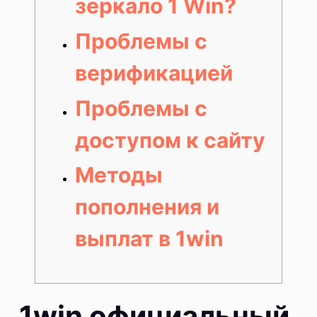
зеркало 1 Win?
Проблемы с
верификацией
Проблемы с
доступом к сайту
Методы
пополнения и
выплат в 1win
1win официальный