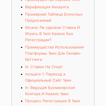
Верификация Аккаунта
Примерная Таблица Бонусных
Предложений
Можно Ли сделали Ставки И
Играть В 1win Казино Без
Регистрации?
Преимущества Использования
Платформы 1вин Для Онлайн-
беттинга
In: Ставки На Спорт
полшага 1: П͏е͏реход͏ а
Официальный Сайт 1вин
In: Ведущая Букмекерская
Контора И Казино 1вин
Пр͏оцесс͏ Регистрации В 1в͏ин