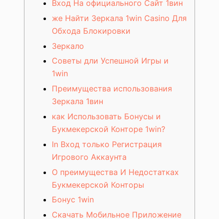
Вход На официального Сайт 1вин
же Найти Зеркала 1win Casino Для
Обхода Блокировки
Зеркало
Советы дли Успешной Игры и
1win
Преимущества использования
Зеркала 1вин
как Использовать Бонусы и
Букмекерской Конторе 1win?
In Вход только Регистрация
Игрового Аккаунта
О преимущества И Недостатках
Букмекерской Конторы
Бонус 1win
Скачать Мобильное Приложение