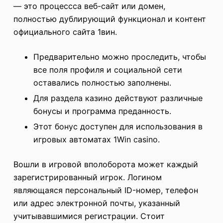
— это процессса веб-сайт или домен,
полностью дублирующий функционал и контент
официального сайта 1вин.
Предварительно можно проследить, чтобы
все поля профиля и социальной сети
оставались полностью заполнены.
Для раздела казино действуют различные
бонусы и программа преданность.
Этот бонус доступен для использования в
игровых автоматах 1Win casino.
Вошли в игровой вполоборота может каждый
зарегистрированный игрок. Логином
являющаяся персональный ID-номер, телефон
или адрес электронной почты, указанный
учитывавшимися регистрации. Стоит