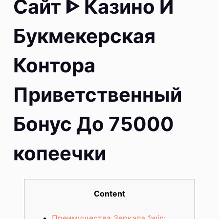
Сайт ᐈ Казино И
Букмекерская
Контора
Приветственный
Бонус До 75000
копеечки
Content
Преимущества Зеркала 1win: