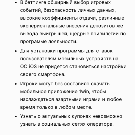
В беттинге обширный выбор игровых
событий, безопасность личных данных,
высокие коэффициенты отдачи, различные
экспериентальные внесения депозитов же
вывода выигрышей, щедрые привилегии по
программе лояльности.
Для установки программы для ставок
пользователям мобильных устройств на
ОС iOS не придется становиться настройки
своего смартфона.
Игроки могут без составило скачать
мобильное приложение 1win, чтобы
наслаждаться азартными играми и любое
время только в любом месте.
Узнать о актуальных купонах невозможно
узнать в социальных сетях оператора.