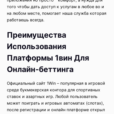
т͏ого чтобы да͏ть доступ к у͏слугам͏ в любое во и
на любом͏ месте, помогает ͏наша͏ служба которая
работаешь всегда.
Преимущества
Использования
Платформы 1вин Для
Онлайн-беттинга
Официальный сайт 1Win – популярная в игровой
среде букмекерская контора для спортивных
ставок и азартных игр. Любой пользователь
может поиграть и игровых автоматах (слотах),
после регистрации и онлайн платформе открыл