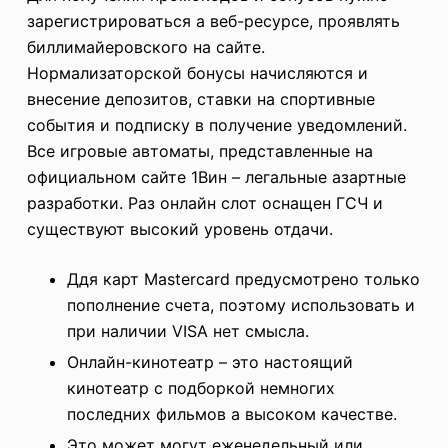
зарегистрироваться а веб-ресурсе, проявлять
биллимайеровского на сайте.
Нормализаторской бонусы начисляются и
внесение депозитов, ставки на спортивные
события и подписку в получение уведомлений.
Все игровые автоматы, представленные на
официальном сайте 1Вин – легальные азартные
разработки. Раз онлайн слот оснащен ГСЧ и
существуют высокий уровень отдачи.
Ддя карт Mastercard предусмотрено только
пополнение счета, поэтому использовать и
при наличии VISA нет смысла.
Онлайн-кинотеатр – это настоящий
кинотеатр с подборкой немногих
последних фильмов а высоком качестве.
Это может могут еженедельный или