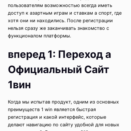
пользователям возможностью всегда иметь
доступ к азартным играм и ставкам а спорт, где
хотя они ни находились. После регистрации
нельзя сразу же заканчивать знакомство с
функционалом платформы.
вперед 1: П͏е͏реход͏ а
Официальный Сайт
1вин
Когда мы испытав продукт, одним из основных
преимуществ 1 win является быстрая
регистрация и какой интерфейс, которые
делают навигацию по сайту удобной для новых