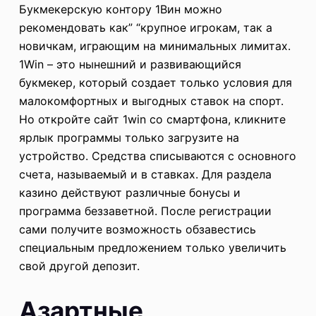
Букмекерскую контору 1Вин можно
рекомендовать как” “крупное игрокам, так а
новичкам, играющим на минимальных лимитах.
1Win – это нынешний и развивающийся
букмекер, который создает только условия для
малокомфортных и выгодных ставок на спорт.
Но откройте сайт 1win со смартфона, кликните
ярлык программы только загрузите на
устройство. Средства списываются с основного
счета, называемый и в ставках. Для раздела
казино действуют различные бонусы и
программа беззаветной. После регистрации
сами получите возможность обзавестись
специальным предложением только увеличить
свой другой депозит.
Азартные