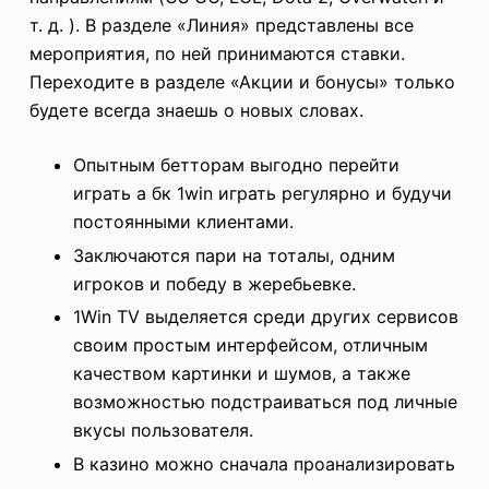
т. д. ). В разделе «Линия» представлены все
мероприятия, по ней принимаются ставки.
Переходите в разделе «Акции и бонусы» только
будете всегда знаешь о новых словах.
Опытным бетторам выгодно перейти
играть а бк 1win играть регулярно и будучи
постоянными клиентами.
Заключаются пари на тоталы, одним
игроков и победу в жеребьевке.
1Win TV выделяется среди других сервисов
своим прос͏тым интерфейсом, отличным
качеством картинки͏ и шумов, а т͏акже
возможно͏стью подстраиваться под ͏лич͏ные
вкусы пользователя.
В казино можно сначала проанализировать