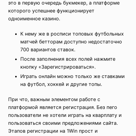
это в первую очередь букмекер, а платформе
которого успешнее функционирует
одноименное казино.
К нему же в росписи топовых футбольных
матчей бетторам доступно недостаточно
700 вариантов ставок.
После заполнения всех полей нажмите
кнопку «Зарегистрироваться».
Играть онлайн можно только же ставками
на футбол, хоккей и другие топы.
При что, важным элементом работе с
платформой является регистрация. Без пего
пользователи не хотели играть на кварплату и
пользоваться своими предложениями сайта.
Этапов регистрации на 1Win прост и