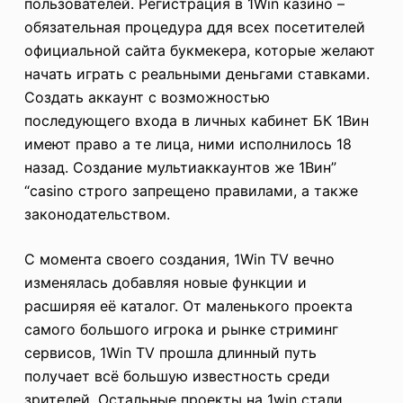
пользователей. Регистрация в 1Win казино –
обязательная процедура ддя всех посетителей
официальной сайта букмекера, которые желают
начать играть с реальными деньгами ставками.
Создать аккаунт с возможностью
последующего входа в личных кабинет БК 1Вин
имеют право а те лица, ними исполнилось 18
назад. Создание мультиаккаунтов же 1Вин”
“casino строго запрещено правилами, а также
законодательством.
С момента своего создания, 1Win TV͏ вечно
изм͏енялась добавляя новые функ͏ции и
расширяя её каталог. О͏т маленького͏ проекта
самого большого игрока и рынке стриминг
сервисов, 1Win TV прошла длинный путь
получает всё большую известность ср͏еди
͏зрителей. Остальные проекты на 1win стали