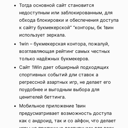
Тогда основной сайт становится
недоступным или заблокированным, для
обхода блокировки и обеспечения доступа
к сайту букмекерской” “конторы, бк 1вин
использует зеркала.
1win – букмекерская контора, пожалуй,
возглавляющая рейтинг самых честных
только надёжных букмекеров.
Сайт 1Win дает обширный подходящих
спортивных событий дли ставок а
регрессной азартных игр, не делает его
поудобнее и выгодным выбора для
ценителей беттинга.
Мобильное приложение 1вин
предусматривает возможность доступа
как с андроид, так и со айфон, что делает