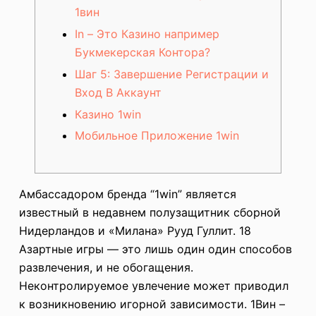
1вин
In – Это Казино например
Букмекерская Контора?
Шаг 5: Завершение Регистрации и
Вход В Аккаунт
Казино 1win
Мобильное Приложение 1win
Амбассадором бренда “1win” является
известный в недавнем полузащитник сборной
Нидерландов и «Милана» Рууд Гуллит. 18
Азартные игры — это лишь один один способов
развлечения, и не обогащения.
Неконтролируемое увлечение может приводил
к возникновению игорной зависимости. 1Вин –