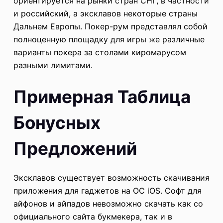
ориентируется на рынки стран СНГ, в частности
и российский, а эксклавов некоторые страны
Дальнем Европы. Покер-рум представлял собой
полноценную площадку для игры же различные
варианты покера за столами киромарусом
разными лимитами.
Примерная Таблица
Бонусных
Предложений
Эксклавов существует возможность скачивания
приложения для гаджетов на ОС iOS. Софт для
айфонов и айпадов невозможно скачать как со
официального сайта букмекера, так и в